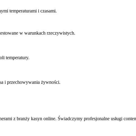
ymi temperaturami i czasami.
y testowane w warunkach rzeczywistych.
oli temperatury.
a i przechowywania żywności.
nerami z branży kasyn online. Świadczymy profesjonalne usługi conten