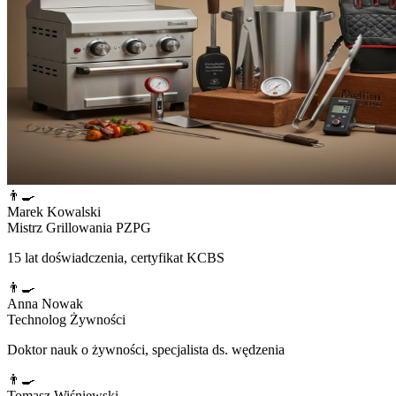
👨‍🍳
Marek Kowalski
Mistrz Grillowania PZPG
15 lat doświadczenia, certyfikat KCBS
👨‍🍳
Anna Nowak
Technolog Żywności
Doktor nauk o żywności, specjalista ds. wędzenia
👨‍🍳
Tomasz Wiśniewski