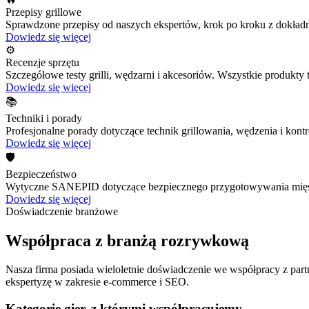
Przepisy grillowe
Sprawdzone przepisy od naszych ekspertów, krok po kroku z dokładn
Dowiedz się więcej
⚙️
Recenzje sprzętu
Szczegółowe testy grilli, wędzarni i akcesoriów. Wszystkie produkt
Dowiedz się więcej
📚
Techniki i porady
Profesjonalne porady dotyczące technik grillowania, wędzenia i kontr
Dowiedz się więcej
🛡️
Bezpieczeństwo
Wytyczne SANEPID dotyczące bezpiecznego przygotowywania mięs
Dowiedz się więcej
Doświadczenie branżowe
Współpraca z branżą rozrywkową
Nasza firma posiada wieloletnie doświadczenie we współpracy z part
ekspertyzę w zakresie e-commerce i SEO.
Kategorie gier, z którymi współpracujemy