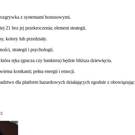
rozgrywka z systemami bonusowymi.
 21 bez jej przekroczenia; element strategii.
y, kolory lub przedziały.
ści, strategii i psychologii.
tóra ręka (gracza czy bankiera) będzie bliższa dziewięciu.
iema kostkami; pełna energii i emocji.
dztwo dla platform hazardowych działających zgodnie z obowiązując
ci