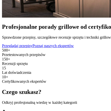
Profesjonalne porady grillowe od certyfi
Sprawdzone przepisy, szczegółowe recenzje sprzętu i techniki grillo
Przeglądaj przepisy
Poznaj naszych ekspertów
500+
Przetestowanych przepisów
150+
Recenzji sprzętu
15
Lat doświadczenia
10+
Certyfikowanych ekspertów
Czego szukasz?
Odkryj profesjonalną wiedzę w każdej kategorii
🔥