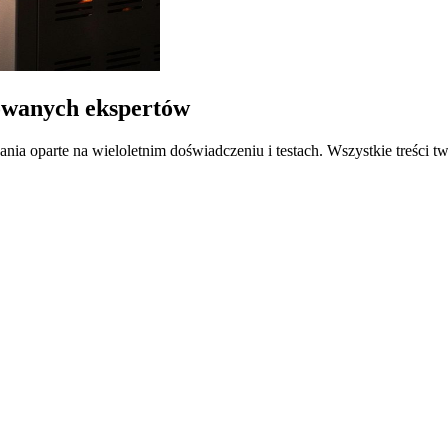
kowanych ekspertów
wania oparte na wieloletnim doświadczeniu i testach. Wszystkie treści