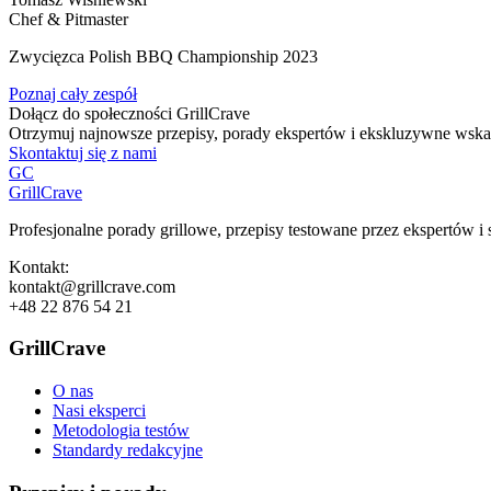
Chef & Pitmaster
Zwycięzca Polish BBQ Championship 2023
Poznaj cały zespół
Dołącz do społeczności GrillCrave
Otrzymuj najnowsze przepisy, porady ekspertów i ekskluzywne wskaz
Skontaktuj się z nami
GC
GrillCrave
Profesjonalne porady grillowe, przepisy testowane przez ekspertów i 
Kontakt:
kontakt@grillcrave.com
+48 22 876 54 21
GrillCrave
O nas
Nasi eksperci
Metodologia testów
Standardy redakcyjne