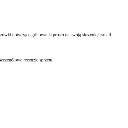
ówki dotyczące grillowania prosto na swoją skrzynkę e-mail.
szczegółowe recenzje sprzętu.